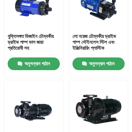
যুক্তিসঙ্গত ডিজাইন চৌম্বকীয়
লো নয়েজ চৌম্বকীয় ড্রাইভ
ড্রাইভ পাম্প ভাল জারা
পাম্প স্টেইনলেস স্টিল এবং
প্রতিরোধী সহ
ইঞ্জিনিয়ারিং প্লাস্টিক
অনুসন্ধান পাঠান
অনুসন্ধান পাঠান
বাড়ি
পণ্য
ভিডিও