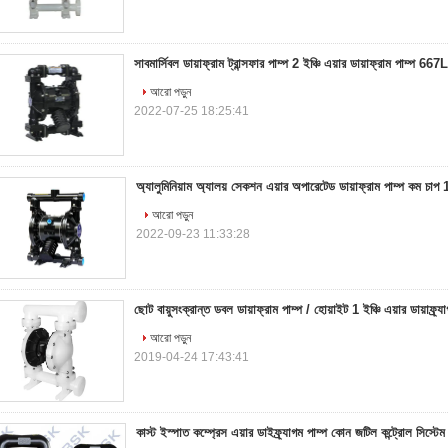
সাবমার্সিবল ডায়াফ্রাম ট্রান্সফার পাম্প 2 ইঞ্চি এয়ার ডায়াফ্রাম পাম্প 667L
আরো পড়ুন
2022-07-25 18:25:41
অ্যালুমিনিয়াম অ্যালয় সেকশন এয়ার অপারেটেড ডায়াফ্রাম পাম্প কম চাপ 1
আরো পড়ুন
2022-09-23 11:33:28
ছোট বায়ুসংক্রান্ত ডবল ডায়াফ্রাম পাম্প / হোয়াইট 1 ইঞ্চি এয়ার ডায়াফ্র্যা
আরো পড়ুন
2019-04-24 17:43:41
কাস্ট ইস্পাত কম্প্রেস এয়ার ডাইফ্র্যাগম পাম্প কোন জটিল কন্ট্রোল সিস্টেম