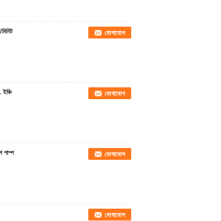
/মিনিট
যোগাযোগ
 ইঞ্চি
যোগাযোগ
গ পাম্প
যোগাযোগ
যোগাযোগ