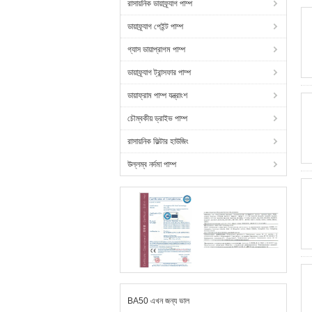
রাসায়নিক ডায়াফ্র্যাগ পাম্প
ডায়াফ্র্যাগ পেইন্ট পাম্প
গ্যাস ডায়াপ্রাগম পাম্প
ডায়াফ্র্যাগ ট্রান্সফার পাম্প
ডায়াফ্রাম পাম্প যন্ত্রাংশ
চৌম্বকীয় ড্রাইভ পাম্প
রাসায়নিক ফিল্টার হাউজিং
উল্লম্ব নর্দমা পাম্প
BA50 এখন জন্য ভাল