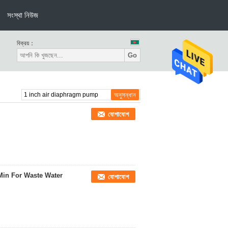
সংস্থা নিউজ
বিক্রয়：
Go
যোগাযোগ
Min For Waste Water
যোগাযোগ