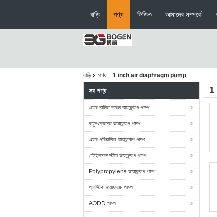
বাড়ি
পণ্য
ভিডিও
আমাদের সম্পর্কে
বাড়ি
পণ্য
1 inch air diaphragm pump
1
সব পণ্য
এয়ার চালিত ডাবল ডায়াফ্র্যাগ পাম্প
বায়ুসংক্রান্ত ডায়াফ্র্যাগ পাম্প
এয়ার পরিচালিত ডায়াফ্র্যাগ পাম্প
স্টেইনলেস স্টীল ডায়াফ্র্যাগ পাম্প
Polypropylene ডায়াফ্র্যাগ পাম্প
প্লাস্টিক ডায়াফ্রাম পাম্প
AODD পাম্প