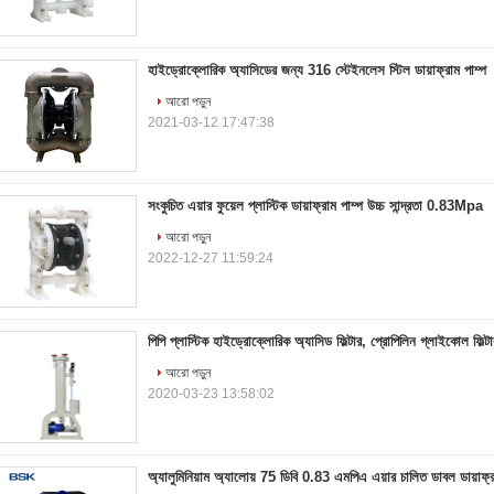
হাইড্রোক্লোরিক অ্যাসিডের জন্য 316 স্টেইনলেস স্টিল ডায়াফ্রাম পাম্প
আরো পড়ুন
2021-03-12 17:47:38
সংকুচিত এয়ার ফুয়েল প্লাস্টিক ডায়াফ্রাম পাম্প উচ্চ সান্দ্রতা 0.83Mpa
আরো পড়ুন
2022-12-27 11:59:24
পিপি প্লাস্টিক হাইড্রোক্লোরিক অ্যাসিড ফিল্টার, প্রোপিলিন গ্লাইকোল ফিল্
আরো পড়ুন
2020-03-23 13:58:02
অ্যালুমিনিয়াম অ্যালোয় 75 ডিবি 0.83 এমপিএ এয়ার চালিত ডাবল ডায়াফ্র