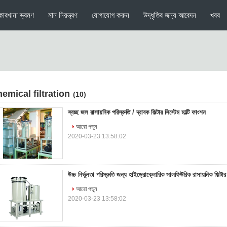
কারখানা ভ্রমণ
মান নিয়ন্ত্রণ
যোগাযোগ করুন
উদ্ধৃতির জন্য আবেদন
খবর
hemical filtration
(10)
স্বচ্ছ জল রাসায়নিক পরিস্রুতি / দ্রাবক ফিল্টার সিস্টেম মাল্টি ফাংশন
আরো পড়ুন
2020-03-23 13:58:02
উচ্চ নির্ভুলতা পরিস্রুতি জন্য হাইড্রোক্লোরিক সালফিউরিক রাসায়নিক ফিল্টা
আরো পড়ুন
2020-03-23 13:58:02