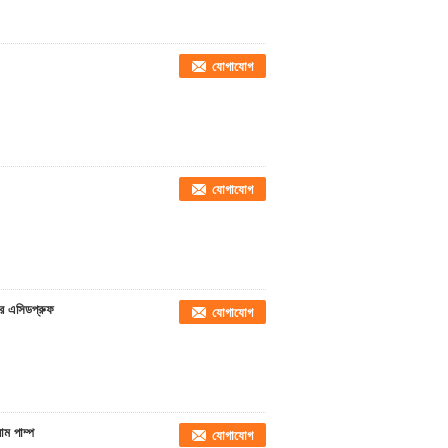
যোগাযোগ
যোগাযোগ
টার এসিডপ্রুফ
যোগাযোগ
াম পাম্প
যোগাযোগ