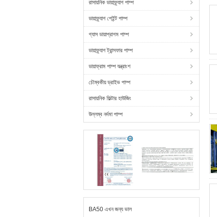
রাসায়নিক ডায়াফ্র্যাগ পাম্প
ডায়াফ্র্যাগ পেইন্ট পাম্প
গ্যাস ডায়াপ্রাগম পাম্প
ডায়াফ্র্যাগ ট্রান্সফার পাম্প
ডায়াফ্রাম পাম্প যন্ত্রাংশ
চৌম্বকীয় ড্রাইভ পাম্প
রাসায়নিক ফিল্টার হাউজিং
উল্লম্ব নর্দমা পাম্প
BA50 এখন জন্য ভাল