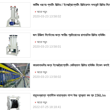
কার্টিজ ধরণের প্লাটিং ফিল্টার / ইলেক্ট্রোপ্লেটিং ফিল্টারেশন সলভেন্ট ফিল্টার সিস
আরো পড়ুন
2020-03-23 13:58:02
জল চিকিত্সা সিস্টেমের জন্য ক্ষারীয় প্রতিরোধের রাসায়নিক ফিল্টার হাউজিং
আরো পড়ুন
2020-03-23 13:58:01
কারখানাগুলির জন্য ইলেক্ট্রোপ্লেটিং কেমিক্যাল ফিল্টার হাউজিং নিকেল কলাই
আরো পড়ুন
2020-03-23 13:58:02
বায়ুসংক্রান্ত প্লাস্টিক ডায়াফ্রাম পাম্প উচ্চ সান্দ্রতা কম শব্দ 156L/m
আরো পড়ুন
2022-07-25 18:18:41