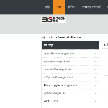
বাড়ি
পণ্য
ভিডিও
আমাদের সম্পর্কে
বাড়ি
পণ্য
chemical filtration
c
সব পণ্য
এয়ার চালিত ডাবল ডায়াফ্র্যাগ পাম্প
বায়ুসংক্রান্ত ডায়াফ্র্যাগ পাম্প
এয়ার পরিচালিত ডায়াফ্র্যাগ পাম্প
স্টেইনলেস স্টীল ডায়াফ্র্যাগ পাম্প
Polypropylene ডায়াফ্র্যাগ পাম্প
প্লাস্টিক ডায়াফ্রাম পাম্প
AODD পাম্প