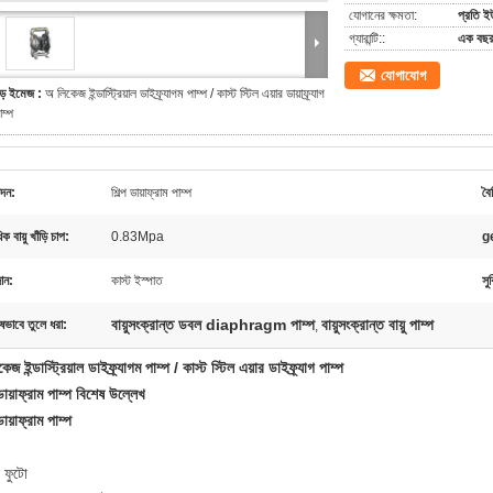
যোগানের ক্ষমতা:
প্রতি 
গ্যারান্টি::
এক বছ
যোগাযোগ
ড় ইমেজ :
অ লিকেজ ইন্ডাস্ট্রিয়াল ডাইফ্র্যাগম পাম্প / কাস্ট স্টিল এয়ার ডায়াফ্র্যাগ
াম্প
াদন:
শিল্প ডায়াফ্রাম পাম্প
বৈশ
ধিক বায়ু খাঁড়ি চাপ:
0.83Mpa
g
ান:
কাস্ট ইস্পাত
সু
বায়ুসংক্রান্ত ডবল diaphragm পাম্প
বায়ুসংক্রান্ত বায়ু পাম্প
ষভাবে তুলে ধরা:
,
েজ ইন্ডাস্ট্রিয়াল ডাইফ্র্যাগম পাম্প / কাস্ট স্টিল এয়ার ডাইফ্র্যাগ পাম্প
ডায়াফ্রাম পাম্প
বিশেষ উল্লেখ
ডায়াফ্রাম পাম্প
 ফুটো