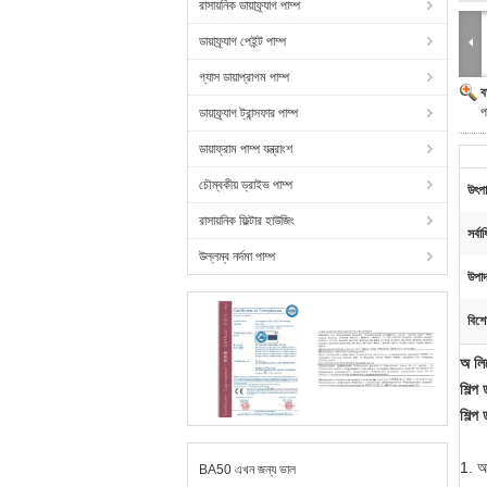
রাসায়নিক ডায়াফ্র্যাগ পাম্প
ডায়াফ্র্যাগ পেইন্ট পাম্প
গ্যাস ডায়াপ্রাগম পাম্প
ব
প
ডায়াফ্র্যাগ ট্রান্সফার পাম্প
ডায়াফ্রাম পাম্প যন্ত্রাংশ
চৌম্বকীয় ড্রাইভ পাম্প
উৎপ
রাসায়নিক ফিল্টার হাউজিং
সর্বা
উল্লম্ব নর্দমা পাম্প
উপাদ
বিশে
অ লিক
শিল্প 
শিল্প 
1. অ
BA50 এখন জন্য ভাল